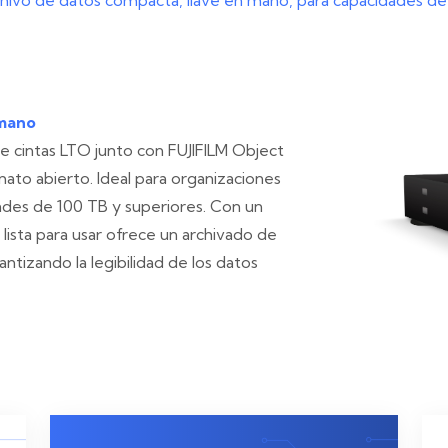
rchivo de datos compacta, llave en mano, para capacidades d
 mano
e cintas LTO junto con FUJIFILM Object
ato abierto. Ideal para organizaciones
des de 100 TB y superiores. Con un
lista para usar ofrece un archivado de
ntizando la legibilidad de los datos