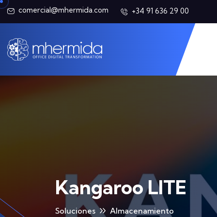
comercial@mhermida.com
+34 91 636 29 00
Kangaroo LITE
Soluciones
Almacenamiento