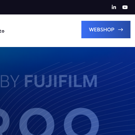
WEBSHOP
to