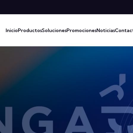
Inicio
Productos
Soluciones
Promociones
Noticias
Contac