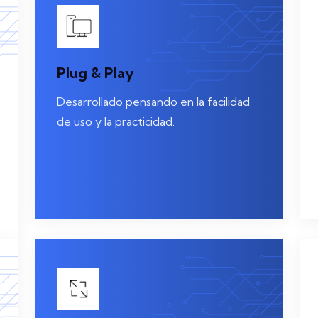
Plug & Play
Desarrollado pensando en la facilidad
de uso y la practicidad.