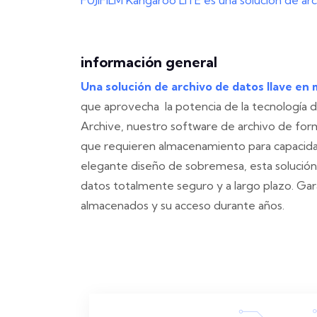
FUJIFILM Kangaroo LITE es una solución de a
información general
Una solución de archivo de datos llave en
que aprovecha la potencia de la tecnología d
Archive, nuestro software de archivo de form
que requieren almacenamiento para capacida
elegante diseño de sobremesa, esta solución 
datos totalmente seguro y a largo plazo. Gara
almacenados y su acceso durante años.