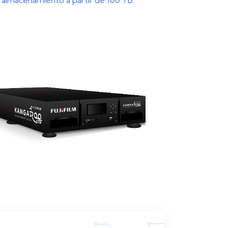
e almacenamiento a partir de 100 TB.