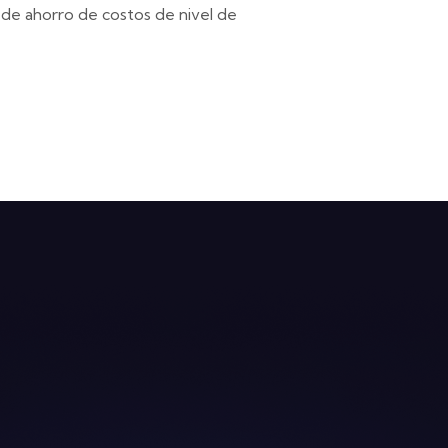
 de ahorro de costos de nivel de