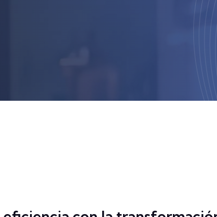
 eficiencia con la transformació