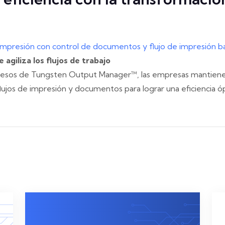
de impresión con control de documentos y flujo de impresión b
agiliza los flujos de trabajo
esos de Tungsten Output Manager™️, las empresas mantienen 
jos de impresión y documentos para lograr una eficiencia óp