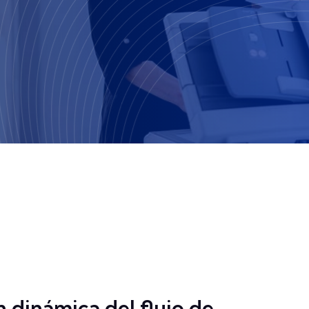
n dinámica del flujo de