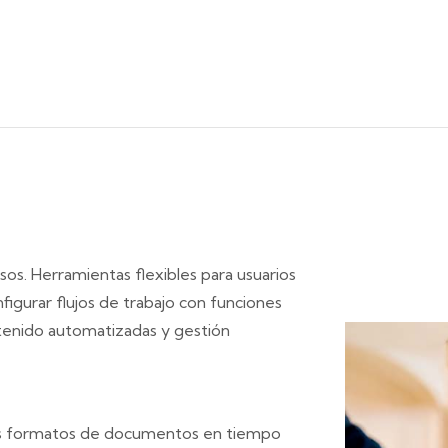
s. Herramientas flexibles para usuarios
igurar flujos de trabajo con funciones
ntenido automatizadas y gestión
los formatos de documentos en tiempo