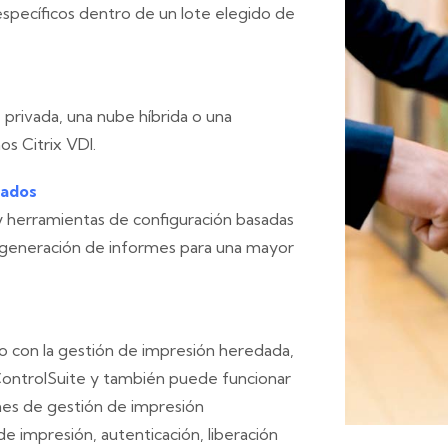
específicos dentro de un lote elegido de
privada, una nube híbrida o una
os Citrix VDI.
zados
 herramientas de configuración basadas
de generación de informes para una mayor
 con la gestión de impresión heredada,
ntrolSuite y también puede funcionar
es de gestión de impresión
de impresión, autenticación, liberación