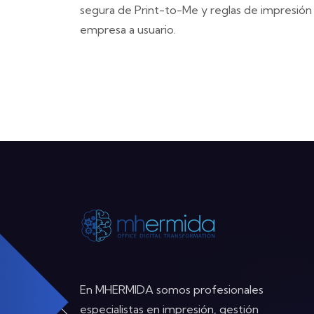
segura de Print-to-Me y reglas de impresión
empresa a usuario.
En MHERMIDA somos profesionales
especialistas en impresión, gestión