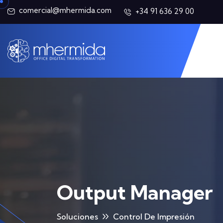
comercial@mhermida.com
+34 91 636 29 00
Output Manager
Soluciones
Control De Impresión