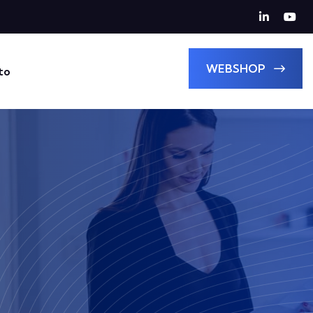
WEBSHOP
to