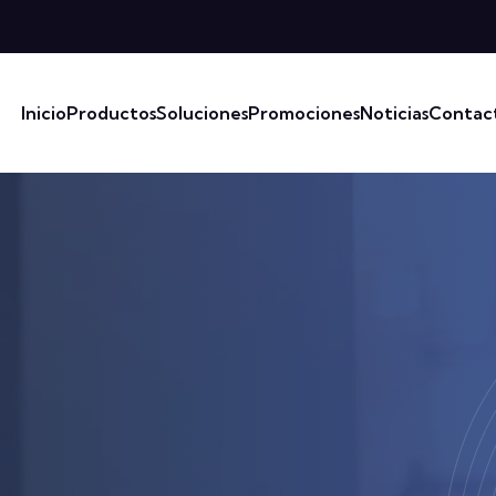
Inicio
Productos
Soluciones
Promociones
Noticias
Contac