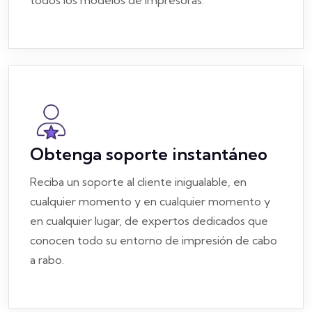
todos los modelos de impresoras.
Obtenga soporte instantáneo
Reciba un soporte al cliente inigualable, en
cualquier momento y en cualquier momento y
en cualquier lugar, de expertos dedicados que
conocen todo su entorno de impresión de cabo
a rabo.