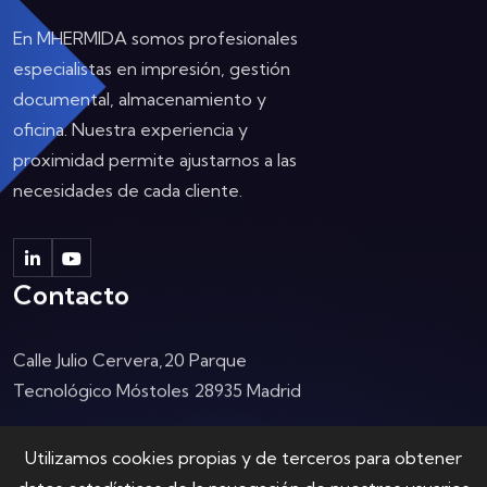
En MHERMIDA somos profesionales
especialistas en impresión, gestión
documental, almacenamiento y
oficina. Nuestra experiencia y
proximidad permite ajustarnos a las
necesidades de cada cliente.
Contacto
Calle Julio Cervera,20
Parque
Tecnológico Móstoles
28935 Madrid
Horario:
Utilizamos cookies propias y de terceros para obtener
Lun - vie: 9.00 - 18.00