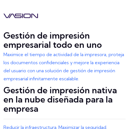
Gestión de impresión
empresarial todo en uno
Maximice el tiempo de actividad de la impresora, proteja
los documentos confidenciales y mejore la experiencia
del usuario con una solución de gestión de impresión
empresarial infinitamente escalable.
Gestión de impresión nativa
en la nube diseñada para la
empresa
Reducir la infraestructura. Maximizar la seguridad.